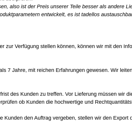
n, also ist der Preis unserer Teile besser als andere Li
ktparametern entwickelt, es ist tadellos austauschbar.
r zur Verfügung stellen können, können wir mit den Inf
als 7 Jahre, mit reichen Erfahrungen gewesen. Wir leite
frist des Kunden zu treffen. Vor Lieferung müssen wir d
erprüfen ob Kunden die hochwertige und Rechtquantitä
nge Kunden den Auftrag vergeben, stellen wir den Export 