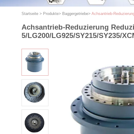
Startseite
>
Produkte
>
Baggergetriebe
>
Achsantrieb-Reduzieru
Achsantrieb-Reduzierung Reduzi
5/LG200/LG925/SY215/SY235/XC