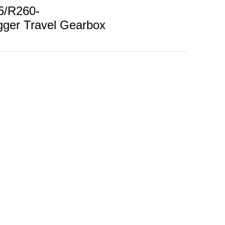
5/R260-
er Travel Gearbox