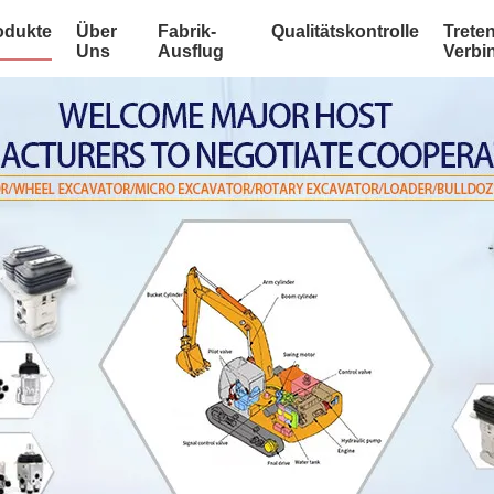
odukte
Über
Fabrik-
Qualitätskontrolle
Treten
Uns
Ausflug
Verbi