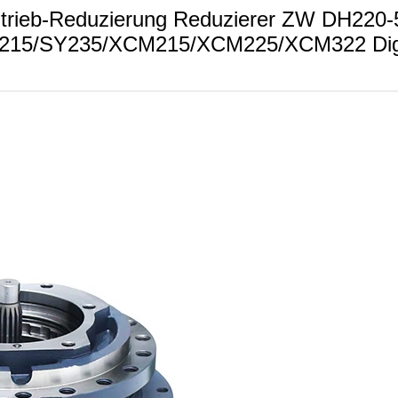
trieb-Reduzierung Reduzierer ZW DH220-
215/SY235/XCM215/XCM225/XCM322 Digg