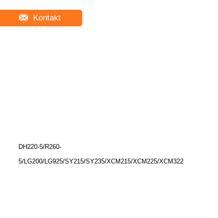
Kontakt
DH220-5/R260-
5/LG200/LG925/SY215/SY235/XCM215/XCM225/XCM322