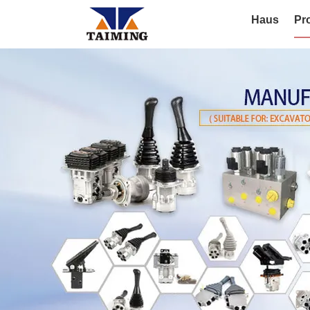
Haus
Pr