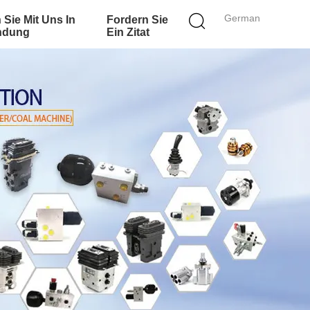
German
 Sie Mit Uns In
Fordern Sie
ndung
Ein Zitat