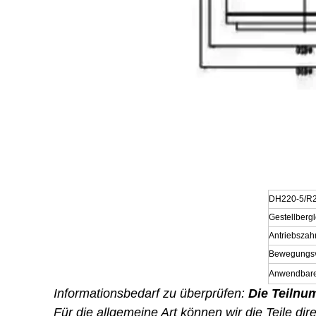
DH220-5/R
Gestellberg
Antriebszah
Bewegungsv
Anwendbare
Informationsbedarf zu überprüfen:
Die Teilnu
Für die allgemeine Art können wir die Teile dir