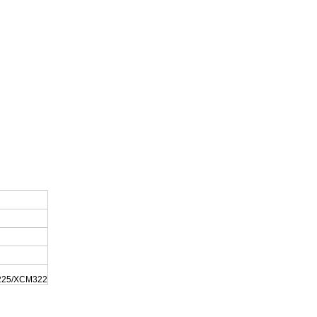
225/XCM322