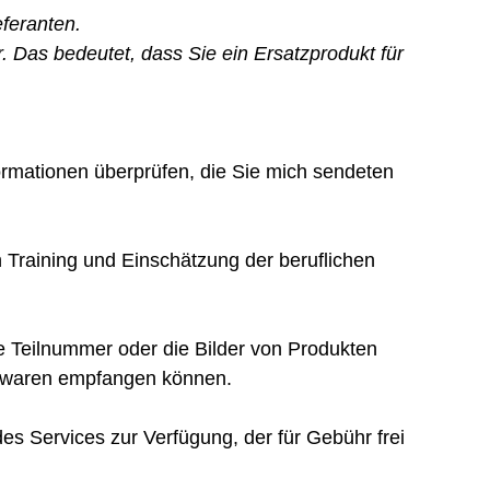
eferanten.
 Das bedeutet, dass Sie ein Ersatzprodukt für
ormationen überprüfen, die Sie mich sendeten
n Training und Einschätzung der beruflichen
ie Teilnummer oder die Bilder von Produkten
tswaren empfangen können.
des Services zur Verfügung, der für Gebühr frei