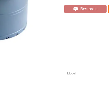
Bestpreis
Modell: