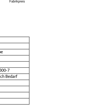
Fabrikpreis
pe
300-7
ach Bedarf