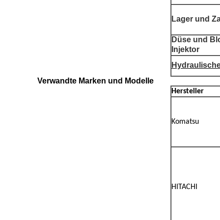
Lager und Z
Düse und Bl
Injektor
Hydraulische
Verwandte Marken und Modelle
Hersteller
Komatsu
HITACHI