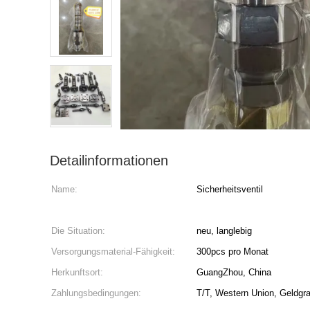
Detailinformationen
Name:
Sicherheitsventil
Die Situation:
neu, langlebig
Versorgungsmaterial-Fähigkeit:
300pcs pro Monat
Herkunftsort:
GuangZhou, China
Zahlungsbedingungen:
T/T, Western Union, Geldg