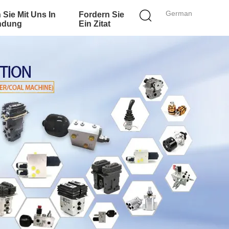
German
 Sie Mit Uns In
Fordern Sie
ndung
Ein Zitat