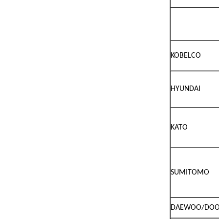
KOBELCO
HYUNDAI
KATO
SUMITOMO
DAEWOO/DOO