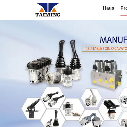
Haus
Pr