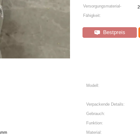
Versorgungsmaterial-
2
Fähigkeit:
Bestpreis
Modell:
Verpackende Details:
Gebrauch:
Funktion:
ramm
Material: