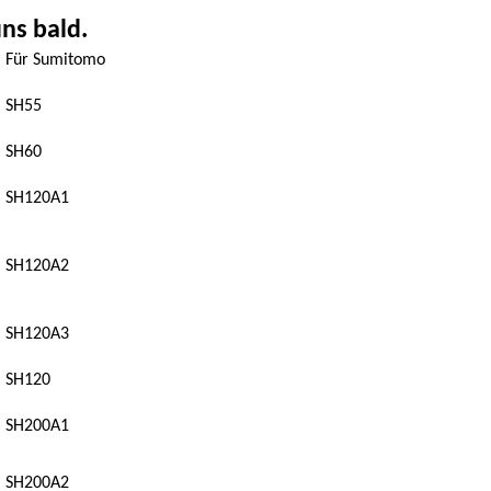
ns bald.
Für Sumitomo
SH55
SH60
SH120A1
SH120A2
SH120A3
SH120
SH200A1
SH200A2