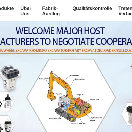
odukte
Über
Fabrik-
Qualitätskontrolle
Treten
Uns
Ausflug
Verbi